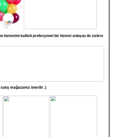
 hizmetini kaliteli profesyonel bir hizmet anlayışı ile sizlere
ış mağazamız önerilir .)