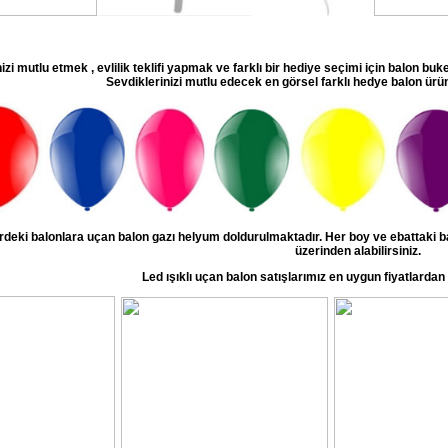
izi mutlu etmek , evlilik teklifi yapmak ve farklı bir hediye seçimi için balon buk
Sevdiklerinizi mutlu edecek en görsel farklı hedye balon ürün
erdeki balonlara uçan balon gazı helyum doldurulmaktadır. Her boy ve ebattaki 
üzerinden alabilirsiniz.
Led ışıklı uçan balon satışlarımız en uygun fiyatlardan