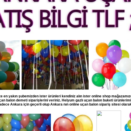
e en yakın şubemizden ister ürünleri kendiniz alın ister online shop mağazamı
an balon demeti siparişlerini veriniz. Helyum gazlı uçan balon buketi ürünleri
adece Ankara için geçerli olup Ankara nın online uçan balon sipariş sitesi olara