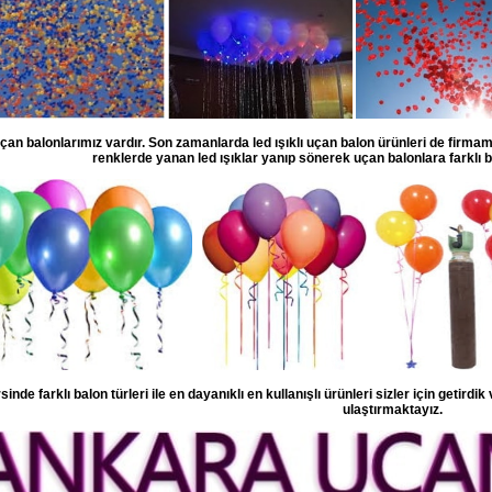
çan balonlarımız vardır. Son zamanlarda led ışıklı uçan balon ürünleri de firmamı
renklerde yanan led ışıklar yanıp sönerek uçan balonlara farklı b
inde farklı balon türleri ile en dayanıklı en kullanışlı ürünleri sizler için getirdik
ulaştırmaktayız.