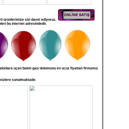
eti ürünlerimize sizi davet ediyoruz.
leri bu internet adresindedir.
balonlara uçan balon gazı dolumunu en ucuz fiyattan firmamız
 sizlere sunulmaktadır.