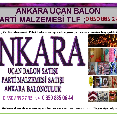
, Parti malzemesi , Dilek balonu satışı ve Helyum gaz satış sitemize hoş geldini
Ankara il ve ilçelerine uçan balon servisimiz mevcuttur.
Sayın ziyaretçim