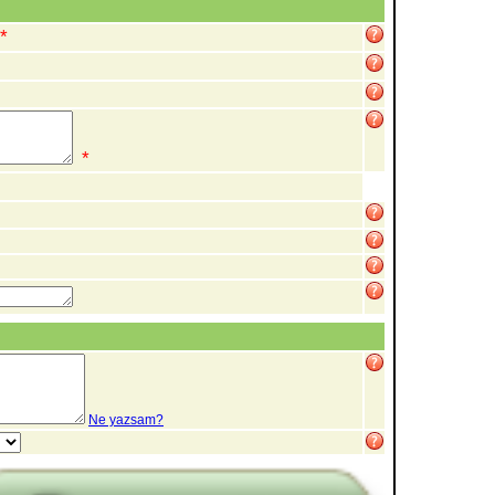
*
*
Ne yazsam?