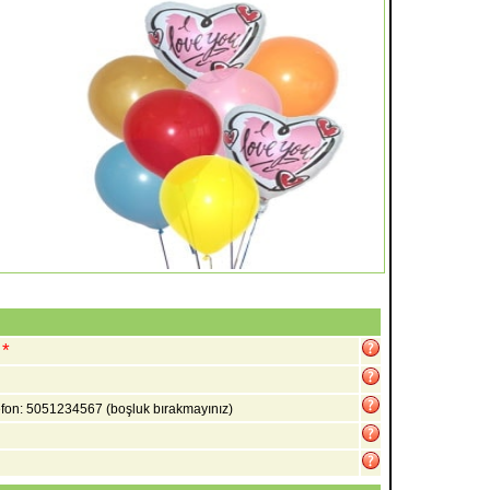
*
elefon: 5051234567
(boşluk bırakmayınız)