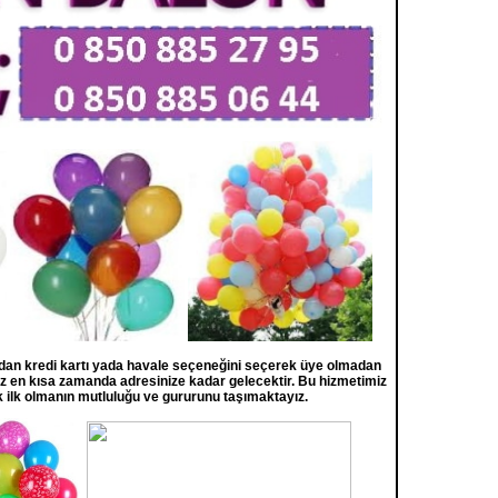
zdan kredi kartı yada havale seçeneğini seçerek üye olmadan
miz en kısa zamanda adresinize kadar gelecektir. Bu hizmetimiz
k ilk olmanın mutluluğu ve gururunu taşımaktayız.