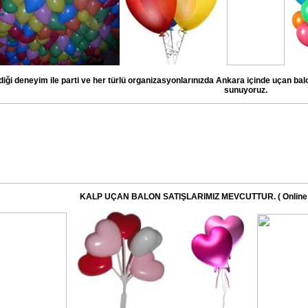
rdiği deneyim ile parti ve her türlü organizasyonlarınızda Ankara içinde uçan balon
sunuyoruz.
KALP UÇAN BALON SATIŞLARIMIZ MEVCUTTUR. ( Online sat