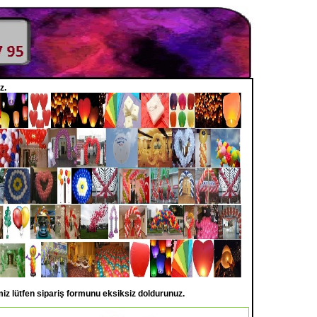
z.
iz lütfen sipariş formunu eksiksiz doldurunuz.