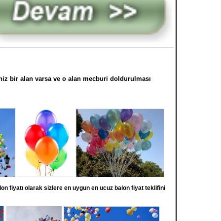
niz bir alan varsa ve o alan mecburi doldurulması
n fiyatı olarak sizlere en uygun en ucuz balon fiyat teklifini