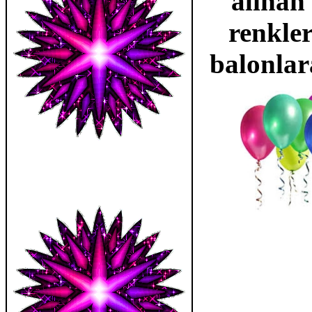
alınan 
renkler
balonlar