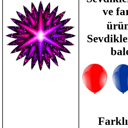
ve fa
ürün
Sevdikle
bal
Farklı