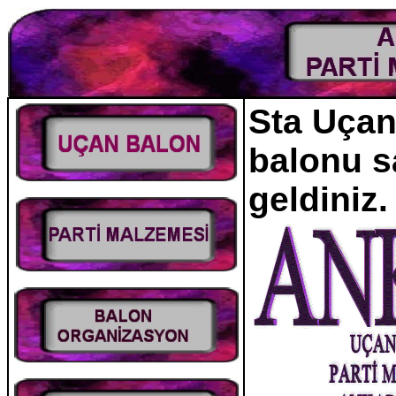
Sta Uçan 
balonu s
geldiniz.