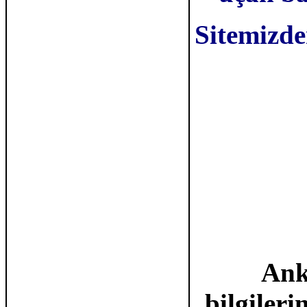
Sitemizden
Ank
bilgiler