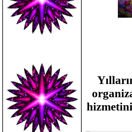
Yılları
organiz
hizmetini