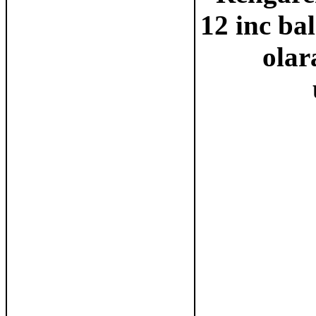
12 inc ba
olar