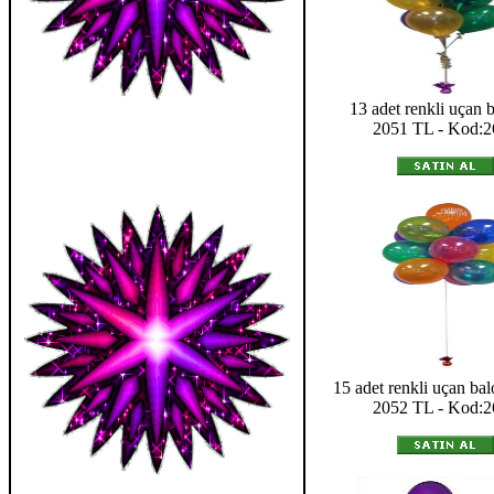
13 adet renkli uçan b
2051 TL - Kod:2
15 adet renkli uçan ba
2052 TL - Kod:2