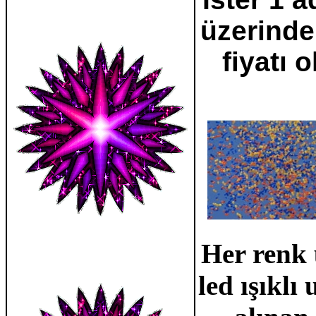
üzerinde
fiyatı 
Her renk 
led ışıkl