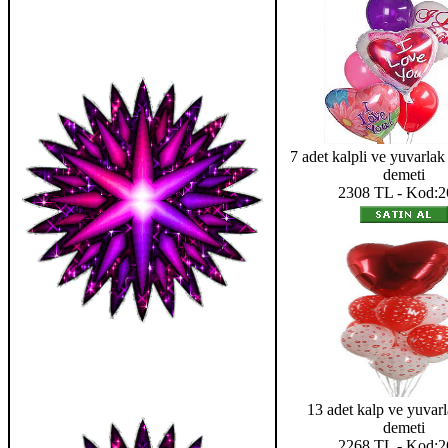
7 adet kalpli ve yuvarla
demeti
2308 TL - Kod:2
13 adet kalp ve yuvar
demeti
2268 TL - Kod:2