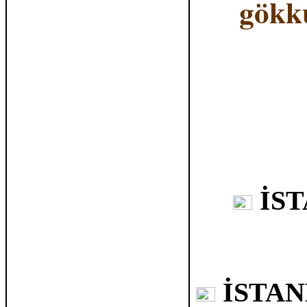
gökku
İST
İSTAN