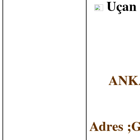
Uçan
ANKA
Adres ;G