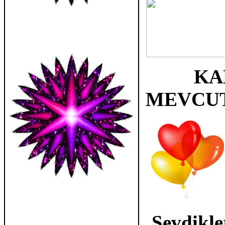
KA
MEVCUTTU
Sevdikle