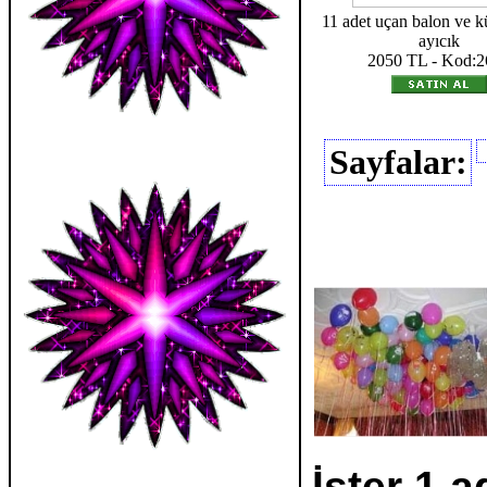
11 adet uçan balon ve k
ayıcık
2050 TL - Kod:2
Sayfalar:
İster 1 